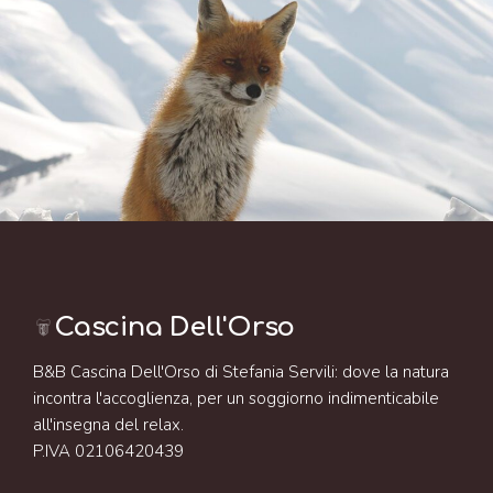
Cascina Dell'Orso
B&B Cascina Dell'Orso di Stefania Servili: dove la natura
incontra l'accoglienza, per un soggiorno indimenticabile
all'insegna del relax.
P.IVA 02106420439