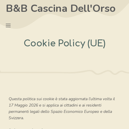
Vai
B&B Cascina Dell'Orso
al
contenuto
Menu
Cookie Policy (UE)
Questa politica sui cookie è stata aggiornata l’ultima volta il
17 Maggio 2026 e si applica ai cittadini e ai residenti
permanenti legali dello Spazio Economico Europeo e della
Svizzera.