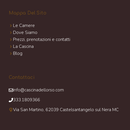
Mappa Del Sito
Le Camere
Dove Siamo
Prezzi, prenotazioni e contatti
La Cascina
Blog
Contattaci
info@cascinadellorso.com
333.1809366
Via San Martino, 62039 Castelsantangelo sul Nera MC