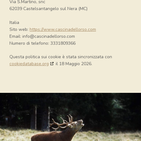
Via S.Martino, snc
62039 Castelsantangelo sul Nera (MC)
Italia
Sito web:
https://www.cascinadellorso.com
Email:
info@
cascinadellorso.com
Numero di telefono: 3331809366
Questa politica sui cookie è stata sincronizzata con
cookiedatabase.org
il 18 Maggio 2026.