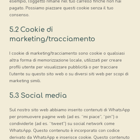
esempio, l’oggetto rimane nel tuo carrello finché non hai
pagato. Possiamo piazzare questi cookie senza il tuo
consenso.
5.2 Cookie di
marketing/tracciamento
I cookie di marketing/tracciamento sono cookie o qualsiasi
altra forma di memorizzazione locale, utilizzati per creare
profili utente per visualizzare pubblicità o per tracciare
l’utente su questo sito web o su diversi siti web per scopi di
marketing simili.
5.3 Social media
Sul nostro sito web abbiamo inserito contenuti di WhatsApp
per promuovere pagine web (ad es. “mi piace”, “pin”) o
condividerle (ad es. “tweet”) su social network come
WhatsApp. Questo contenuto è incorporato con codice
derivato da WhatsApp e inserisce cookie. Questo contenuto