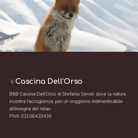
Cascina Dell'Orso
B&B Cascina Dell'Orso di Stefania Servili: dove la natura
incontra l'accoglienza, per un soggiorno indimenticabile
all'insegna del relax.
P.IVA 02106420439