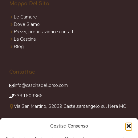
Mappa Del Sito
Le Camere
Dove Siamo
Prezzi, prenotazioni e contatti
La Cascina
Blog
Contattaci
info@cascinadellorso.com
333.1809366
Via San Martino, 62039 Castelsantangelo sul Nera MC
Gestisci Consenso
Giorni Di Apertura