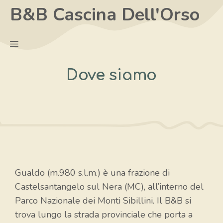
Vai
B&B Cascina Dell'Orso
al
contenuto
Menu
Dove siamo
Gualdo (m.980 s.l.m.) è una frazione di
Castelsantangelo sul Nera (MC), all’interno del
Parco Nazionale dei Monti Sibillini. Il B&B si
trova lungo la strada provinciale che porta a