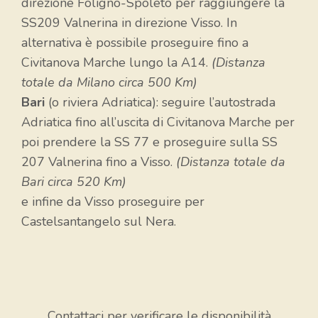
direzione Foligno-Spoleto per raggiungere la
SS209 Valnerina in direzione Visso. In
alternativa è possibile proseguire fino a
Civitanova Marche lungo la A14.
(Distanza
totale da Milano circa 500 Km)
Bari
(o riviera Adriatica): seguire l’autostrada
Adriatica fino all’uscita di Civitanova Marche per
poi prendere la SS 77 e proseguire sulla SS
207 Valnerina fino a Visso.
(Distanza totale da
Bari circa 520 Km)
e infine da Visso proseguire per
Castelsantangelo sul Nera.
Contattaci per verificare le disponibilità