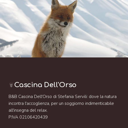
Cascina Dell'Orso
B&B Cascina Dell'Orso di Stefania Servili: dove la natura
incontra l'accoglienza, per un soggiorno indimenticabile
all'insegna del relax.
P.IVA 02106420439