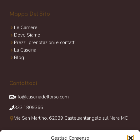
Mappa Del Sito
Le Camere
Dove Siamo
Prezzi, prenotazioni e contatti
La Cascina
Blog
Contattaci
info@cascinadellorso.com
333.1809366
Via San Martino, 62039 Castelsantangelo sul Nera MC
Gestisci Consenso