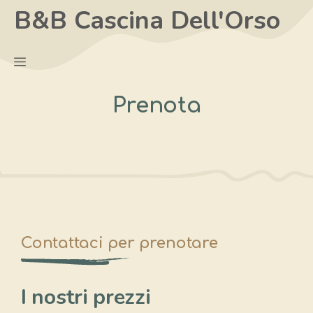
Vai
B&B Cascina Dell'Orso
al
contenuto
Menu
Prenota
Contattaci per prenotare
I nostri prezzi