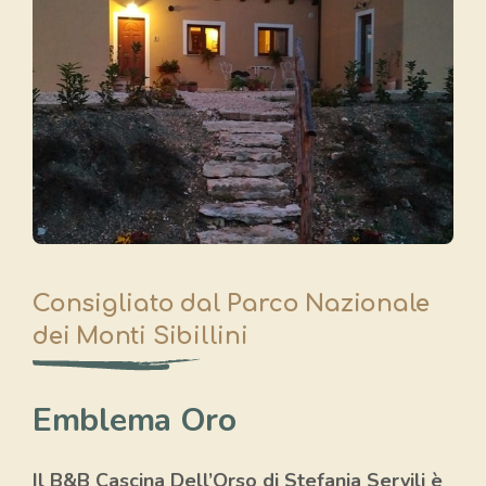
Consigliato dal Parco Nazionale
dei Monti Sibillini
Emblema Oro
Il B&B Cascina Dell’Orso di Stefania Servili è