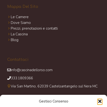
Mappa Del Sito
Le Camere
Dove Siamo
Prezzi, prenotazioni e contatti
La Cascina
Blog
Contattaci
info@cascinadellorso.com
333.1809366
Via San Martino, 62039 Castelsantangelo sul Nera MC
Gestisci Consenso
Giorni Di Apertura