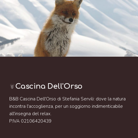
Cascina Dell'Orso
B&B Cascina Dell'Orso di Stefania Servili: dove la natura
incontra l'accoglienza, per un soggiorno indimenticabile
all'insegna del relax.
P.IVA 02106420439