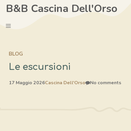
Vai
B&B Cascina Dell'Orso
al
contenuto
Menu
BLOG
Le escursioni
17 Maggio 2026
Cascina Dell'Orso
No comments