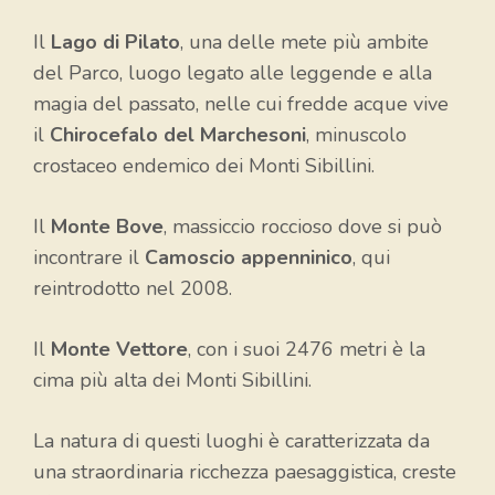
Il
Lago di Pilato
, una delle mete più ambite
del Parco, luogo legato alle leggende e alla
magia del passato, nelle cui fredde acque vive
il
Chirocefalo del Marchesoni
, minuscolo
crostaceo endemico dei Monti Sibillini.
Il
Monte Bove
, massiccio roccioso dove si può
incontrare il
Camoscio appenninico
, qui
reintrodotto nel 2008.
Il
Monte Vettore
, con i suoi 2476 metri è la
cima più alta dei Monti Sibillini.
La natura di questi luoghi è caratterizzata da
una straordinaria ricchezza paesaggistica, creste